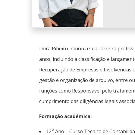
Dora Ribeiro iniciou a sua carreira prof
anos, incluindo a classificação e lançame
Recuperação de Empresas e Insolvências c
gestão e organização de arquivo, entre out
funções como Responsável pelo tratamen
cumprimento das diligências legais associa
Formação académica:
12.º Ano – Curso Técnico de Contabilida