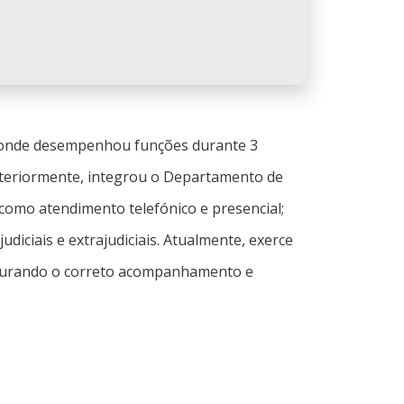
e, onde desempenhou funções durante 3
Posteriormente, integrou o Departamento de
como atendimento telefónico e presencial;
diciais e extrajudiciais. Atualmente, exerce
egurando o correto acompanhamento e