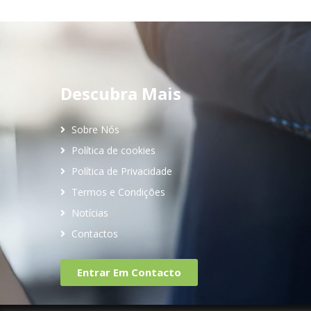
Descubra Mais
Sobre Nós
Política de cookies
Política de Privacidade
Termos e Condições
Notícias
Contactos
Entrar Em Contacto