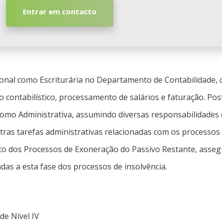
Entrar em contacto
issional como Escriturária no Departamento de Contabilidad
nto contabilístico, processamento de salários e faturação. 
omo Administrativa, assumindo diversas responsabilidades 
ras tarefas administrativas relacionadas com os processos ju
to dos Processos de Exoneração do Passivo Restante, ass
das a esta fase dos processos de insolvência.
de Nível IV