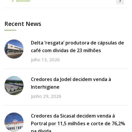
Builder
3
Recent News
Delta ‘resgata’ produtora de cápsulas de
café com dívidas de 23 milhões
Julho 13, 2026
Credores da Jodel decidem venda à
Interhigiene
Junho 29, 2026
Credores da Sicasal decidem venda à
Portral por 11,5 milhões e corte de 76,2%
na dívida