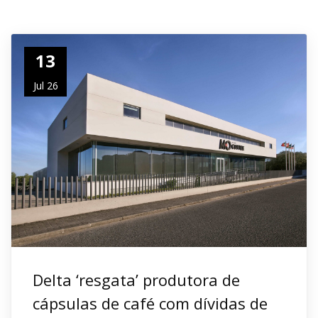
13
Jul 26
Delta ‘resgata’ produtora de
cápsulas de café com dívidas de