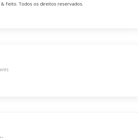
 & Feito
. Todos os direitos reservados.
ents
ts