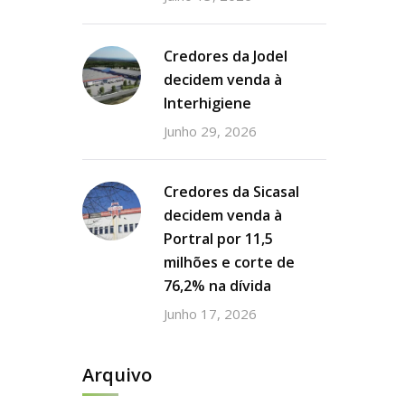
Credores da Jodel
decidem venda à
Interhigiene
Junho 29, 2026
Credores da Sicasal
decidem venda à
Portral por 11,5
milhões e corte de
76,2% na dívida
Junho 17, 2026
Arquivo