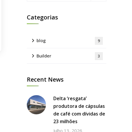
Categorias
blog
9
Builder
3
Recent News
Delta ‘resgata’
produtora de cápsulas
de café com dívidas de
23 milhões
Julho 13, 2026