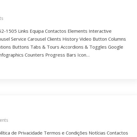
ts
52-1505 Links Equipa Contactos Elements Interactive
ousel Service Carousel Clients History Video Button Columns
tions Buttons Tabs & Tours Accordions & Toggles Google
Infographics Counters Progress Bars Icon…
ents
lítica de Privacidade Termos e Condições Notícias Contactos