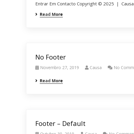
Entrar Em Contacto Copyright © 2025 |
Causa
Read More
No Footer
Novembro 27, 2019
Causa
No Comm
Read More
Footer – Default
Outubro 30, 2019
Causa
No Commen